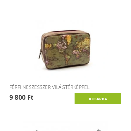
FÉRFI NESZESSZER VILÁGTÉRKÉPPEL
9 800 Ft