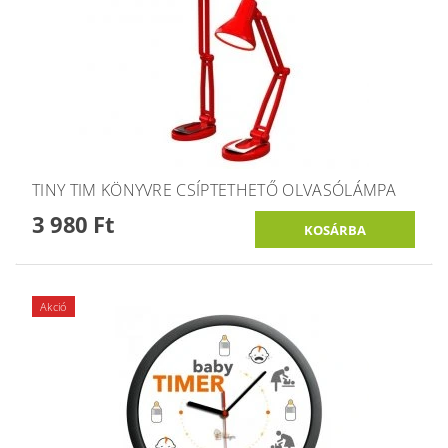
TINY TIM KÖNYVRE CSÍPTETHETŐ OLVASÓLÁMPA
3 980 Ft
Akció