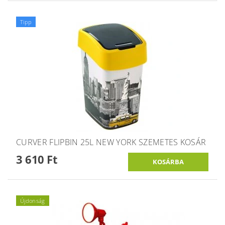
Tipp
CURVER FLIPBIN 25L NEW YORK SZEMETES KOSÁR
3 610 Ft
Újdonság