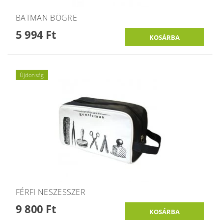
BATMAN BÖGRE
5 994 Ft
Újdonság
FÉRFI NESZESSZER
9 800 Ft