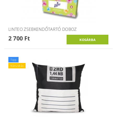
LINTEO ZSEBKENDŐTARTÓ DOBOZ
2 700 Ft
Tipp
Kiárusítás