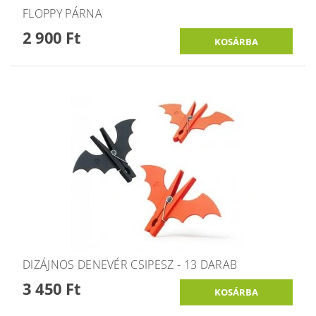
FLOPPY PÁRNA
2 900 Ft
DIZÁJNOS DENEVÉR CSIPESZ - 13 DARAB
3 450 Ft