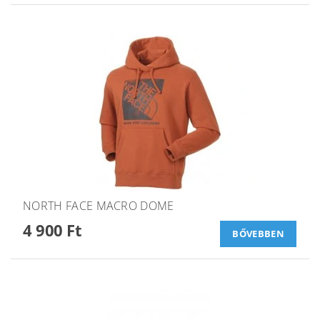
NORTH FACE MACRO DOME
4 900 Ft
BŐVEBBEN