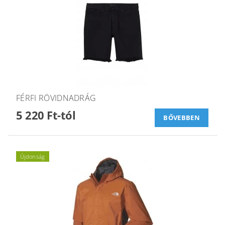
FÉRFI RÖVIDNADRÁG
5 220 Ft-tól
BŐVEBBEN
Újdonság