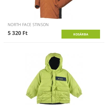
NORTH FACE STINSON
5 320 Ft