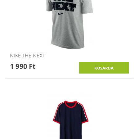
NIKE THE NEXT
1 990 Ft